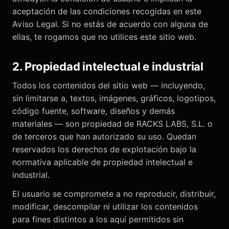
aceptación de las condiciones recogidas en este
Aviso Legal. Si no estás de acuerdo con alguna de
ellas, te rogamos que no utilices este sitio web.
2. Propiedad intelectual e industrial
Todos los contenidos del sitio web — incluyendo,
sin limitarse a, textos, imágenes, gráficos, logotipos,
código fuente, software, diseños y demás
materiales — son propiedad de RACKS LABS, S.L. o
de terceros que han autorizado su uso. Quedan
reservados los derechos de explotación bajo la
normativa aplicable de propiedad intelectual e
industrial.
El usuario se compromete a no reproducir, distribuir,
modificar, descompilar ni utilizar los contenidos
para fines distintos a los aquí permitidos sin