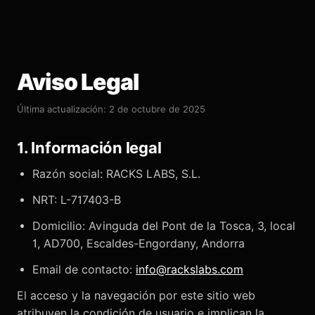
Aviso Legal
Última actualización: 2 de octubre de 2025
1. Información legal
Razón social: RACKS LABS, S.L.
NRT: L-717403-B
Domicilio: Avinguda del Pont de la Tosca, 3, local
1, AD700, Escaldes-Engordany, Andorra
Email de contacto:
info@rackslabs.com
El acceso y la navegación por este sitio web
atribuyen la condición de usuario e implican la